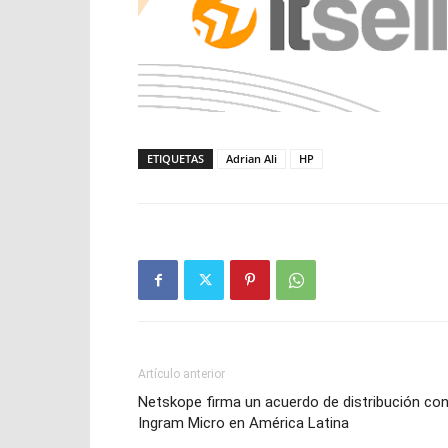
ETIQUETAS
Adrian Ali
HP
Artículo anterior
Netskope firma un acuerdo de distribución co
Ingram Micro en América Latina