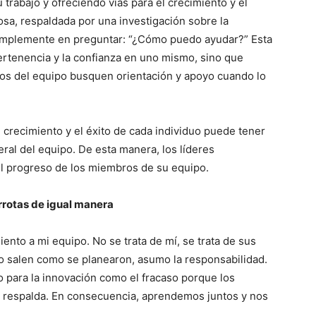
trabajo y ofreciendo vías para el crecimiento y el
osa, respaldada por una investigación sobre la
 simplemente en preguntar: “¿Cómo puedo ayudar?” Esta
rtenencia y la confianza en uno mismo, sino que
ros del equipo busquen orientación y apoyo cuando lo
recimiento y el éxito de cada individuo puede tener
ral del equipo. De esta manera, los líderes
el progreso de los miembros de su equipo.
errotas de igual manera
nto a mi equipo. No se trata de mí, se trata de sus
no salen como se planearon, asumo la responsabilidad.
 para la innovación como el fracaso porque los
s respalda. En consecuencia, aprendemos juntos y nos