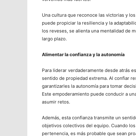
Una cultura que reconoce las victorias y lo
puede propiciar la resiliencia y la adaptabil
los reveses, se alienta una mentalidad de me
largo plazo.
Alimentar la confianza y la autonomía
Para liderar verdaderamente desde atrás es
sentido de propiedad extrema. Al confiar r
garantizarles la autonomía para tomar deci
Este empoderamiento puede conducir a una
asumir retos.
Además, esta confianza transmite un senti
objetivos colectivos del equipo. Cuando lo
pertenencia, es más probable que sean proa