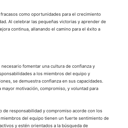
s fracasos como oportunidades para el crecimiento
idad. Al celebrar las pequeñas victorias y aprender de
jora continua, allanando el camino para el éxito a
 necesario fomentar una cultura de confianza y
esponsabilidades a los miembros del equipo y
siones, se demuestra confianza en sus capacidades.
 mayor motivación, compromiso, y voluntad para
do de responsabilidad y compromiso acorde con los
s miembros del equipo tienen un fuerte sentimiento de
ctivos y estén orientados a la búsqueda de