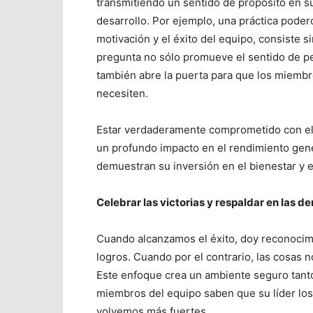
transmitiendo un sentido de propósito en su 
desarrollo. Por ejemplo, una práctica poder
motivación y el éxito del equipo, consiste
pregunta no sólo promueve el sentido de pe
también abre la puerta para que los miemb
necesiten.
Estar verdaderamente comprometido con el c
un profundo impacto en el rendimiento gene
demuestran su inversión en el bienestar y 
Celebrar las victorias y respaldar en las d
Cuando alcanzamos el éxito, doy reconocimie
logros. Cuando por el contrario, las cosas 
Este enfoque crea un ambiente seguro tanto
miembros del equipo saben que su líder lo
volvemos más fuertes.