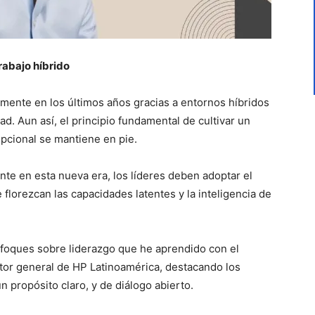
trabajo híbrido
lmente en los últimos años gracias a entornos híbridos
d. Aun así, el principio fundamental de cultivar un
pcional se mantiene en pie.
nte en esta nueva era, los líderes deben adoptar el
 florezcan las capacidades latentes y la inteligencia de
nfoques sobre liderazgo que he aprendido con el
ctor general de HP Latinoamérica, destacando los
n propósito claro, y de diálogo abierto.