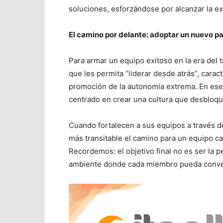
soluciones, esforzándose por alcanzar la ex
El camino por delante: adoptar un nuevo p
Para armar un equipo exitoso en la era del 
que les permita “liderar desde atrás”, carac
promoción de la autonomía extrema. En esenc
centrado en crear una cultura que desbloque
Cuando fortalecen a sus equipos a través de 
más transitable el camino para un equipo ca
Recordemos: el objetivo final no es ser la p
ambiente donde cada miembro pueda conver