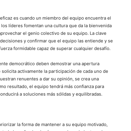
 eficaz es cuando un miembro del equipo encuentra el
los líderes fomentan una cultura que da la bienvenida
aprovechar el genio colectivo de su equipo. La clave
 decisiones y confirmar que el equipo las entiende y se
 fuerza formidable capaz de superar cualquier desafío.
ente democrático deben demostrar una apertura
solicita activamente la participación de cada uno de
uestran renuentes a dar su opinión, se crea una
mo resultado, el equipo tendrá más confianza para
conducirá a soluciones más sólidas y equilibradas.
 priorizar la forma de mantener a su equipo motivado,