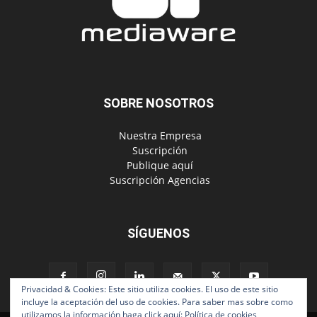
SOBRE NOSOTROS
‎ Nuestra Empresa
‎ Suscripción
‎ Publique aquí
‎ Suscripción Agencias
SÍGUENOS
Privacidad & Cookies: Este sitio utiliza cookies. El uso de este sitio
incluye la aceptación del uso de cookies. Para saber mas sobre como
utilizamos la información haga click aquí:
Política de cookies