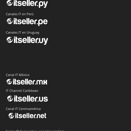
Canales IT en Perú
Canales IT en Uruguay
Canal IT México
IT Channel Caribbean
Canal IT Centroamérica