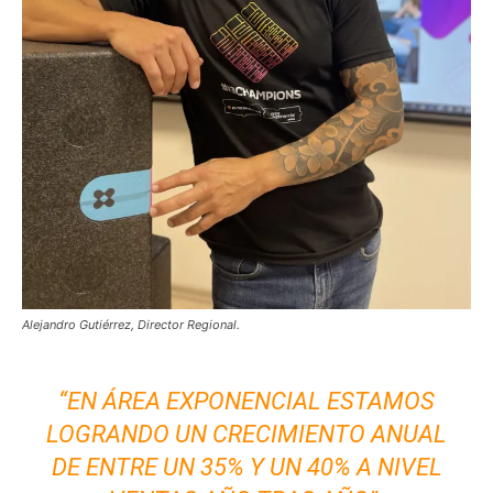
Alejandro Gutiérrez, Director Regional.
“EN ÁREA EXPONENCIAL ESTAMOS
LOGRANDO UN CRECIMIENTO ANUAL
DE ENTRE UN 35% Y UN 40% A NIVEL