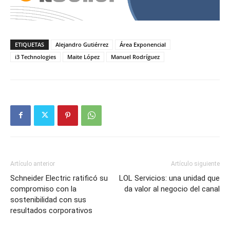
ETIQUETAS
Alejandro Gutiérrez
Área Exponencial
i3 Technologies
Maite López
Manuel Rodríguez
Artículo anterior
Artículo siguiente
Schneider Electric ratificó su
LOL Servicios: una unidad que
compromiso con la
da valor al negocio del canal
sostenibilidad con sus
resultados corporativos