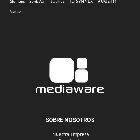
Veeam
TD SYNNEX
Sophos
Siemens
SonicWall
Vertiv
SOBRE NOSOTROS
‎ Nuestra Empresa