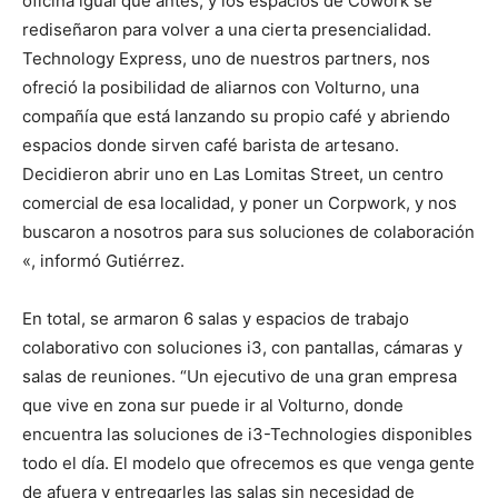
oficina igual que antes, y los espacios de Cowork se
rediseñaron para volver a una cierta presencialidad.
Technology Express, uno de nuestros partners, nos
ofreció la posibilidad de aliarnos con Volturno, una
compañía que está lanzando su propio café y abriendo
espacios donde sirven café barista de artesano.
Decidieron abrir uno en Las Lomitas Street, un centro
comercial de esa localidad, y poner un Corpwork, y nos
buscaron a nosotros para sus soluciones de colaboración
«, informó Gutiérrez.
En total, se armaron 6 salas y espacios de trabajo
colaborativo con soluciones i3, con pantallas, cámaras y
salas de reuniones. “Un ejecutivo de una gran empresa
que vive en zona sur puede ir al Volturno, donde
encuentra las soluciones de i3-Technologies disponibles
todo el día. El modelo que ofrecemos es que venga gente
de afuera y entregarles las salas sin necesidad de