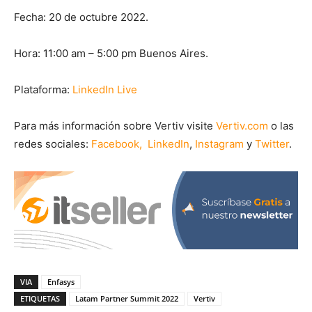
Fecha: 20 de octubre 2022.
Hora: 11:00 am – 5:00 pm Buenos Aires.
Plataforma:
LinkedIn Live
Para más información sobre Vertiv visite
Vertiv.com
o las
redes sociales:
Facebook,
LinkedIn
,
Instagram
y
Twitter
.
VIA
Enfasys
ETIQUETAS
Latam Partner Summit 2022
Vertiv