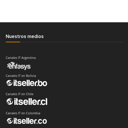
Nuestros medios
Canales IT Argentina
Canales IT en Bolivia
Canales IT en Chile
Canales IT en Colombia