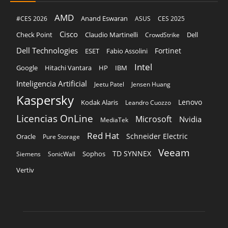
AMD
Anand Eswaran
#CES 2026
ASUS
CES 2025
Cisco
Claudio Martinelli
Dell
Check Point
CrowdStrike
Dell Technologies
Fortinet
ESET
Fabio Assolini
Intel
Google
Hitachi Vantara
HP
IBM
Inteligencia Artificial
Jeetu Patel
Jensen Huang
Kaspersky
Lenovo
Kodak Alaris
Leandro Cuozzo
Licencias OnLine
Microsoft
Nvidia
MediaTek
Red Hat
Schneider Electric
Oracle
Pure Storage
Veeam
TD SYNNEX
Sophos
Siemens
SonicWall
Vertiv