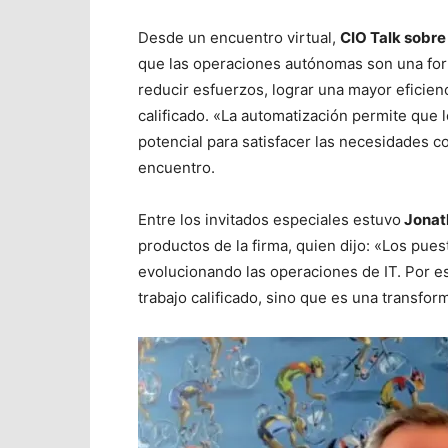
Desde un encuentro virtual,
CIO Talk sobr
que las operaciones autónomas son una forma
reducir esfuerzos, lograr una mayor eficienc
calificado. «La automatización permite que
potencial para satisfacer las necesidades co
encuentro.
Entre los invitados especiales estuvo
Jonat
productos de la firma, quien dijo: «Los pue
evolucionando las operaciones de IT. Por e
trabajo calificado, sino que es una transfo