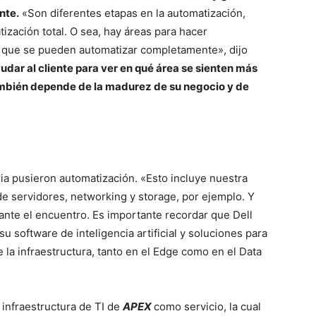
nte.
«Son diferentes etapas en la automatización,
tización total. O sea, hay áreas para hacer
as que se pueden automatizar completamente», dijo
dar al cliente para ver en qué área se sienten más
ambién depende de la madurez de su negocio y de
ria pusieron automatización. «Esto incluye nuestra
 de servidores, networking y storage, por ejemplo. Y
ante el encuentro. Es importante recordar que Dell
su software de inteligencia artificial y soluciones para
 la infraestructura, tanto en el Edge como en el Data
 infraestructura de TI de
APEX
como servicio, la cual