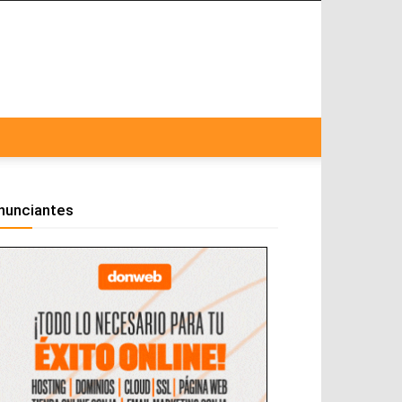
nunciantes