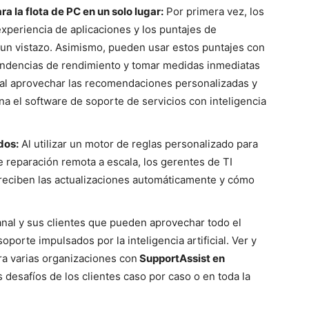
a la flota de PC en un solo lugar:
Por primera vez, los
experiencia de aplicaciones y los puntajes de
e un vistazo. Asimismo, pueden usar estos puntajes con
tendencias de rendimiento y tomar medidas inmediatas
 al aprovechar las recomendaciones personalizadas y
na el software de soporte de servicios con inteligencia
dos:
Al utilizar un motor de reglas personalizado para
de reparación remota a escala, los gerentes de TI
eciben las actualizaciones automáticamente y cómo
anal y sus clientes que pueden aprovechar todo el
soporte impulsados por la inteligencia artificial. Ver y
ra varias organizaciones con
SupportAssist en
s desafíos de los clientes caso por caso o en toda la