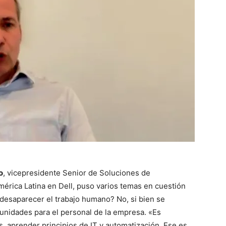
o
, vicepresidente Senior de Soluciones de
rica Latina en Dell, puso varios temas en cuestión
 desaparecer el trabajo humano? No, si bien se
unidades para el personal de la empresa. «Es
, aprender principios de IT y automatización. Ese es