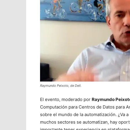
Raymundo Peixoto, de Dell.
El evento, moderado por
Raymundo Peixot
Computación para Centros de Datos para Amé
sobre el mundo de la automatización. ¿Va a
muchos sectores se automatizan, hay oport
importante tener experiencia en plataformas