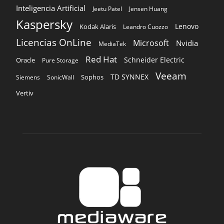
Inteligencia Artificial
Jeetu Patel
Jensen Huang
Kaspersky
Lenovo
Kodak Alaris
Leandro Cuozzo
Licencias OnLine
Microsoft
Nvidia
MediaTek
Red Hat
Schneider Electric
Oracle
Pure Storage
Veeam
TD SYNNEX
Sophos
Siemens
SonicWall
Vertiv