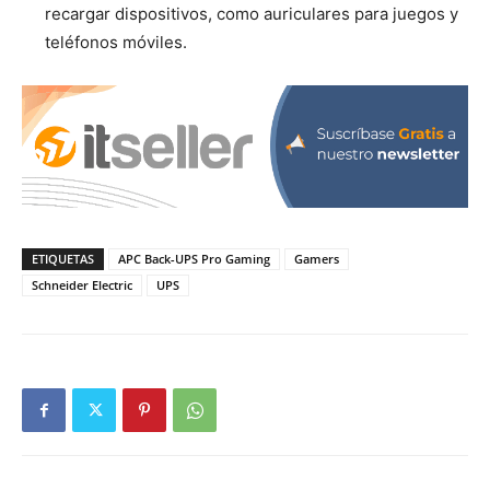
recargar dispositivos, como auriculares para juegos y
teléfonos móviles.
ETIQUETAS
APC Back-UPS Pro Gaming
Gamers
Schneider Electric
UPS