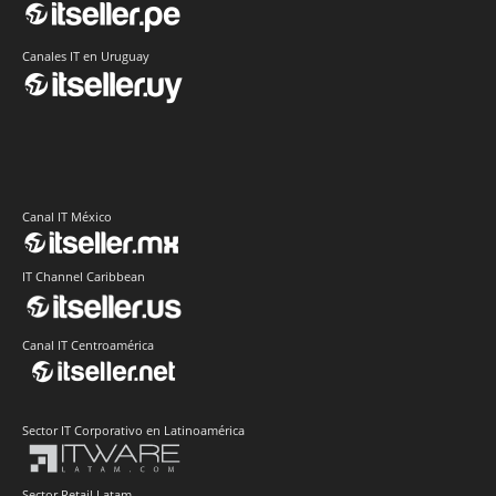
Canales IT en Uruguay
Canal IT México
IT Channel Caribbean
Canal IT Centroamérica
Sector IT Corporativo en Latinoamérica
Sector Retail Latam