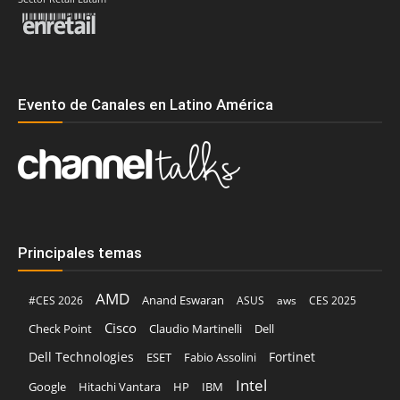
Evento de Canales en Latino América
Principales temas
AMD
Anand Eswaran
#CES 2026
ASUS
aws
CES 2025
Cisco
Claudio Martinelli
Dell
Check Point
Dell Technologies
Fortinet
ESET
Fabio Assolini
Intel
Google
Hitachi Vantara
HP
IBM