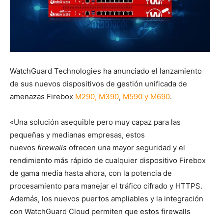
WatchGuard Technologies ha anunciado el lanzamiento
de sus nuevos dispositivos de gestión unificada de
amenazas Firebox
M290, M390
,
M590 y M690
.
«Una solución asequible pero muy capaz para las
pequeñas y medianas empresas, estos
nuevos
firewalls
ofrecen una mayor seguridad y el
rendimiento más rápido de cualquier dispositivo Firebox
de gama media hasta ahora, con la potencia de
procesamiento para manejar el tráfico cifrado y HTTPS.
Además, los nuevos puertos ampliables y la integración
con WatchGuard Cloud permiten que estos firewalls