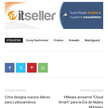
ETIQUETAS
Corey Nachreiner
Firebox
firewalls
Watchguard
Artículo anterior
Artículo siguiente
Citrix designa nuevos líderes
VMware presenta “Cloud
para Latinoamérica
Smart” para la Era de Nubes
Múltiples