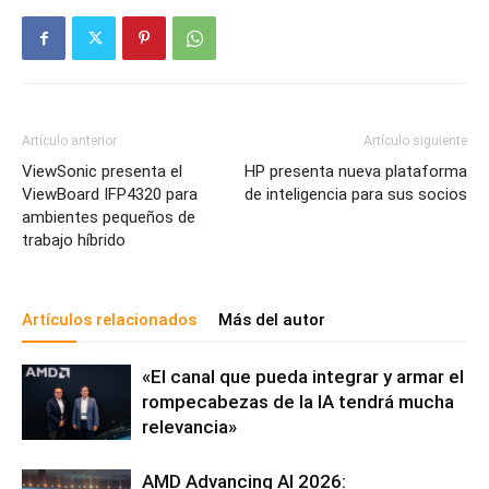
Artículo anterior
Artículo siguiente
ViewSonic presenta el
HP presenta nueva plataforma
ViewBoard IFP4320 para
de inteligencia para sus socios
ambientes pequeños de
trabajo híbrido
Artículos relacionados
Más del autor
«El canal que pueda integrar y armar el
rompecabezas de la IA tendrá mucha
relevancia»
AMD Advancing AI 2026: