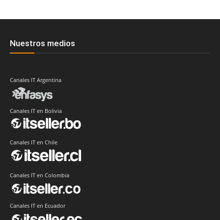
Nuestros medios
Canales IT Argentina
Canales IT en Bolivia
Canales IT en Chile
Canales IT en Colombia
Canales IT en Ecuador