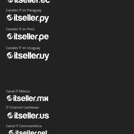
Canales IT en Paraguay
Canales IT en Perú
Canales IT en Uruguay
Canal IT México
IT Channel Caribbean
Canal IT Centroamérica