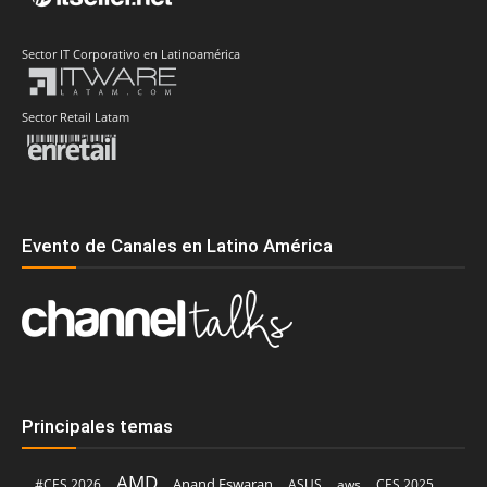
Sector IT Corporativo en Latinoamérica
Sector Retail Latam
Evento de Canales en Latino América
Principales temas
AMD
Anand Eswaran
#CES 2026
ASUS
aws
CES 2025