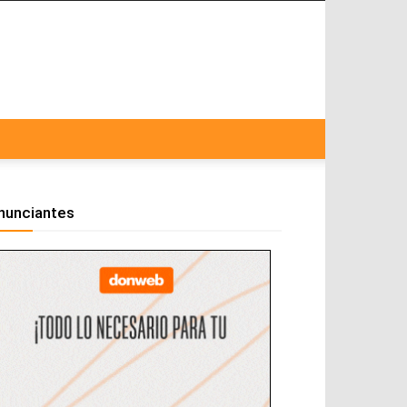
nunciantes