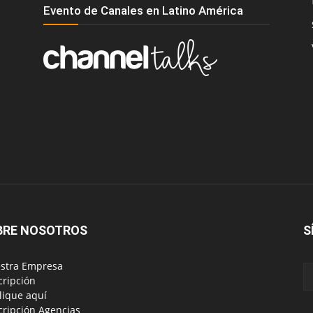
Evento de Canales en Latino América
BRE NOSOTROS
S
estra Empresa
scripción
blique aquí
scripción Agencias