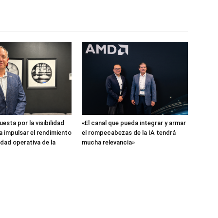
esta por la visibilidad
«El canal que pueda integrar y armar
a impulsar el rendimiento
el rompecabezas de la IA tendrá
idad operativa de la
mucha relevancia»