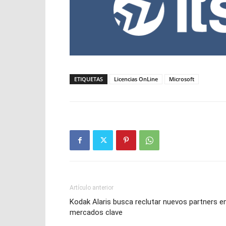
ETIQUETAS
Licencias OnLine
Microsoft
Artículo anterior
Kodak Alaris busca reclutar nuevos partners e
mercados clave