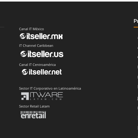
P
Canal IT México
IT Channel Caribbean
Canal IT Centroamérica
Sector IT Corporativo en Latinoamérica
Sector Retail Latam