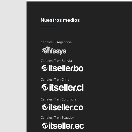
Nuestros medios
Canales IT Argentina
Canales IT en Bolivia
Canales IT en Chile
Canales IT en Colombia
Canales IT en Ecuador