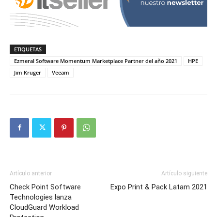
ETIQUETAS
Ezmeral Software Momentum Marketplace Partner del año 2021
HPE
Jim Kruger
Veeam
Artículo anterior
Artículo siguiente
Check Point Software
Expo Print & Pack Latam 2021
Technologies lanza
CloudGuard Workload