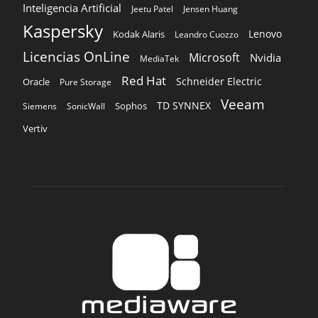
Inteligencia Artificial
Jeetu Patel
Jensen Huang
Kaspersky
Lenovo
Kodak Alaris
Leandro Cuozzo
Licencias OnLine
Microsoft
Nvidia
MediaTek
Red Hat
Schneider Electric
Oracle
Pure Storage
Veeam
TD SYNNEX
Sophos
Siemens
SonicWall
Vertiv