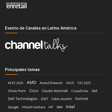
Evento de Canales en Latino América
Principales temas
AMD
Anand Eswaran
#CES 2026
ASUS
CES 2025
Cisco
Claudio Martinelli
Dell
Check Point
CrowdStrike
Dell Technologies
Fortinet
ESET
Fabio Assolini
Intel
Google
Hitachi Vantara
HP
IBM