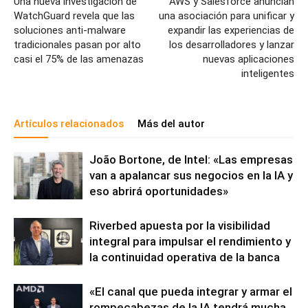
Una nueva investigación de
AWS y Salesforce anuncian
WatchGuard revela que las
una asociación para unificar y
soluciones anti-malware
expandir las experiencias de
tradicionales pasan por alto
los desarrolladores y lanzar
casi el 75% de las amenazas
nuevas aplicaciones
inteligentes
Artículos relacionados
Más del autor
João Bortone, de Intel: «Las empresas
van a apalancar sus negocios en la IA y
eso abrirá oportunidades»
Riverbed apuesta por la visibilidad
integral para impulsar el rendimiento y
la continuidad operativa de la banca
«El canal que pueda integrar y armar el
rompecabezas de la IA tendrá mucha