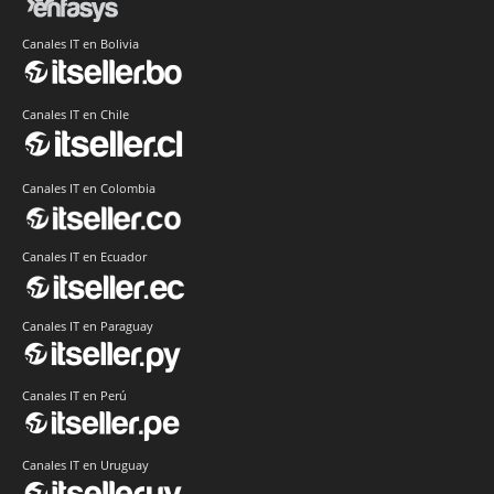
Canales IT en Bolivia
Canales IT en Chile
Canales IT en Colombia
Canales IT en Ecuador
Canales IT en Paraguay
Canales IT en Perú
Canales IT en Uruguay