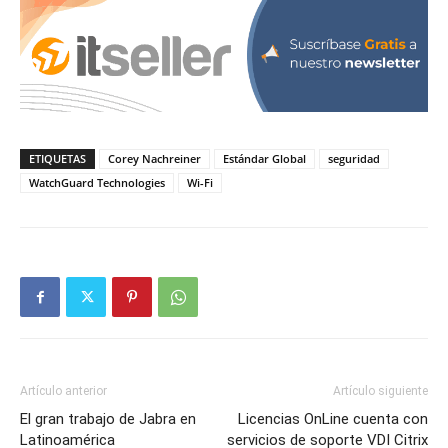
ETIQUETAS
Corey Nachreiner
Estándar Global
seguridad
WatchGuard Technologies
Wi-Fi
Artículo anterior
Artículo siguiente
El gran trabajo de Jabra en
Licencias OnLine cuenta con
Latinoamérica
servicios de soporte VDI Citrix