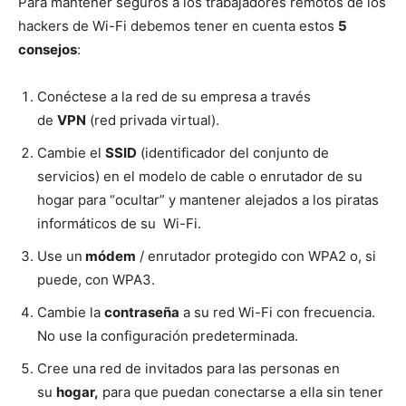
Para mantener seguros a los trabajadores remotos de los
hackers de Wi-Fi debemos tener en cuenta estos
5
consejos
:
Conéctese a la red de su empresa a través
de
VPN
(red privada virtual).
Cambie el
SSID
(identificador del conjunto de
servicios) en el modelo de cable o enrutador de su
hogar para “ocultar” y mantener alejados a los piratas
informáticos de su Wi-Fi.
Use un
módem
/ enrutador protegido con WPA2 o, si
puede, con WPA3.
Cambie la
contraseña
a su red Wi-Fi con frecuencia.
No use la configuración predeterminada.
Cree una red de invitados para las personas en
su
hogar,
para que puedan conectarse a ella sin tener