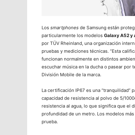
Los
smartphones
de Samsung están protegid
particularmente los modelos
Galaxy A52 y
por TÜV Rheinland, una organización intern
pruebas y mediciones técnicas. “Esta califi
funcionan normalmente en distintos ambient
escuchar música en la ducha o pasear por t
División Mobile de la marca.
La certificación IP67 es una “tranquilidad” p
capacidad de resistencia al polvo de 5/100
resistencia al agua, lo que significa que el
profundidad de un metro. Los modelos más 
prueba.