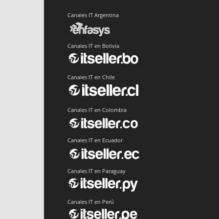
Canales IT Argentina
Canales IT en Bolivia
Canales IT en Chile
Canales IT en Colombia
Canales IT en Ecuador
Canales IT en Paraguay
Canales IT en Perú