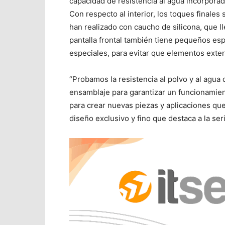
capacidad de resistencia al agua incorporad
Con respecto al interior, los toques finales 
han realizado con caucho de silicona, que l
pantalla frontal también tiene pequeños esp
especiales, para evitar que elementos exter
“Probamos la resistencia al polvo y al agua d
ensamblaje para garantizar un funcionamien
para crear nuevas piezas y aplicaciones que 
diseño exclusivo y fino que destaca a la ser