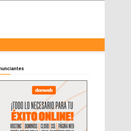
nunciantes