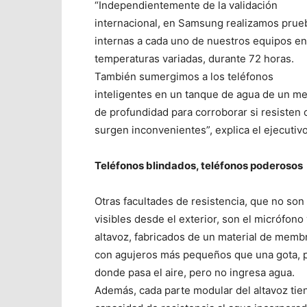
“Independientemente de la validación
internacional, en Samsung realizamos prue
internas a cada uno de nuestros equipos en
temperaturas variadas, durante 72 horas.
También sumergimos a los teléfonos
inteligentes en un tanque de agua de un me
de profundidad para corroborar si resisten o
surgen inconvenientes”, explica el ejecutivo
Teléfonos blindados, teléfonos poderosos
Otras facultades de resistencia, que no son
visibles desde el exterior, son el micrófono 
altavoz, fabricados de un material de memb
con agujeros más pequeños que una gota, 
donde pasa el aire, pero no ingresa agua.
Además, cada parte modular del altavoz tie