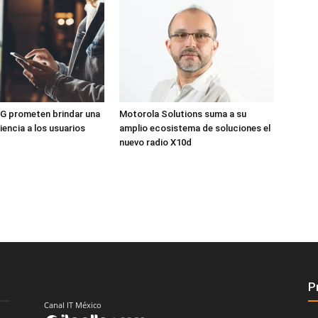
G prometen brindar una
Motorola Solutions suma a su
iencia a los usuarios
amplio ecosistema de soluciones el
nuevo radio X10d
P
Canal IT México