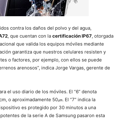
os contra los daños del polvo y del agua,
 A72
, que cuentan con la
certificación IP67
, otorgada
acional que valida los equipos móviles mediante
cación garantiza que nuestros celulares resisten y
es o factores, por ejemplo, con ellos se puede
errenos arenosos”, indica Jorge Vargas, gerente de
ara el uso diario de los móviles. El “6” denota
0cm, o aproximadamente 50㎛. El “7” indica la
 dispositivo es protegido por 30 minutos a una
potentes de la serie A de Samsung pasaron esta