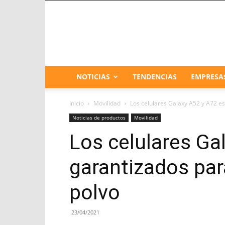
NOTICIAS
TENDENCIAS
EMPRESA
Inicio
Movilidad
Los celulares Galaxy A52 y A72 est
Noticias de productos
Movilidad
Los celulares Ga
garantizados para
polvo
23/04/2021