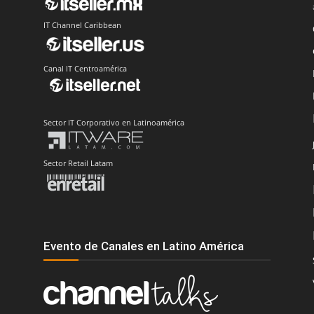
IT Channel Caribbean
Canal IT Centroamérica
Sector IT Corporativo en Latinoamérica
Sector Retail Latam
Evento de Canales en Latino América