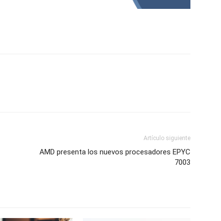
Artículo siguiente
AMD presenta los nuevos procesadores EPYC
7003