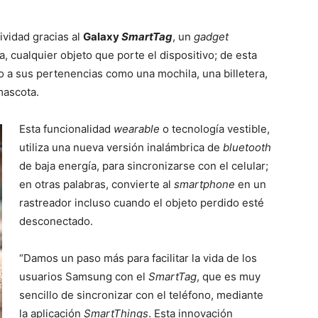
ividad gracias al
Galaxy
SmartTag
, un
gadget
a, cualquier objeto que porte el dispositivo; de esta
 a sus pertenencias como una mochila, una billetera,
mascota.
Esta funcionalidad
wearable
o tecnología vestible,
utiliza una nueva versión inalámbrica de
bluetooth
de baja energía, para sincronizarse con el celular;
en otras palabras, convierte al
smartphone
en un
rastreador incluso cuando el objeto perdido esté
desconectado.
“Damos un paso más para facilitar la vida de los
usuarios Samsung con el
SmartTag
, que es muy
sencillo de sincronizar con el teléfono, mediante
la aplicación
SmartThings
. Esta innovación