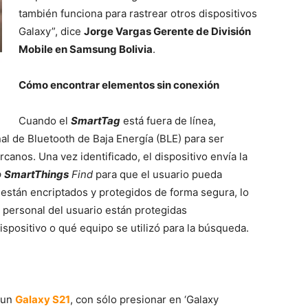
también funciona para rastrear otros dispositivos
Galaxy”, dice
Jorge Vargas Gerente de División
Mobile en Samsung Bolivia
.
Cómo encontrar elementos sin conexión
Cuando el
SmartTag
está fuera de línea,
al de Bluetooth de Baja Energía (BLE) para ser
canos. Una vez identificado, el dispositivo envía la
p
SmartThings
Find
para que el usuario pueda
 están encriptados y protegidos de forma segura, lo
n personal del usuario están protegidas
positivo o qué equipo se utilizó para la búsqueda.
n un
Galaxy S21
, con sólo presionar en ‘Galaxy