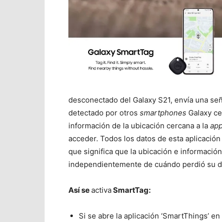
desconectado del Galaxy S21, envía una señ
detectado por otros
smartphones
Galaxy cer
información de la ubicación cercana a la
ap
acceder. Todos los datos de esta aplicación
que significa que la ubicación e informació
independientemente de cuándo perdió su dis
Así se
activa
SmartTag:
Si se abre la aplicación ‘SmartThings’ e