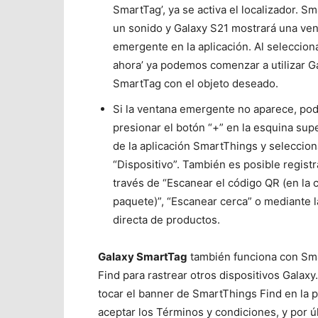
SmartTag’, ya se
activa el localizador. Sm
un sonido y Galaxy S21 mostrará una ve
emergente en la aplicación. Al seleccion
ahora’ ya podemos comenzar a utilizar G
SmartTag con el objeto deseado.
Si la ventana emergente no aparece, p
presionar el botón “+” en la esquina sup
de la aplicación SmartThings y seleccion
“Dispositivo”. También es posible regist
través de “Escanear el código QR (en la c
paquete)”, “Escanear cerca” o mediante l
directa de productos.
Galaxy SmartTag
también funciona con Sm
Find para rastrear otros dispositivos Galaxy
tocar el banner de SmartThings Find en la p
aceptar los Términos y condiciones, y por úl