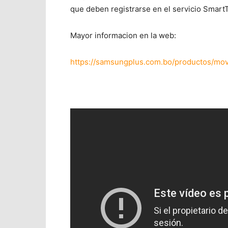
que deben registrarse en el servicio Smart
Mayor informacion en la web:
https://samsungplus.com.bo/productos/mov