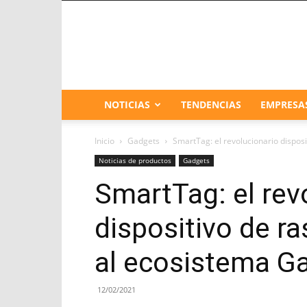
NOTICIAS
TENDENCIAS
EMPRESA
Inicio
Gadgets
SmartTag: el revolucionario disposi
Noticias de productos
Gadgets
SmartTag: el rev
dispositivo de ra
al ecosistema Ga
12/02/2021