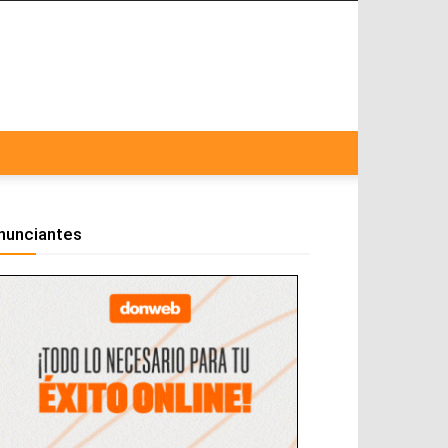
nunciantes