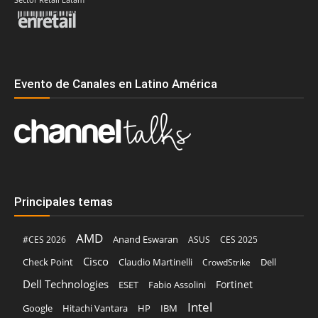
Evento de Canales en Latino América
Principales temas
AMD
Anand Eswaran
#CES 2026
ASUS
CES 2025
Cisco
Claudio Martinelli
Dell
Check Point
CrowdStrike
Dell Technologies
Fortinet
ESET
Fabio Assolini
Intel
Google
Hitachi Vantara
HP
IBM