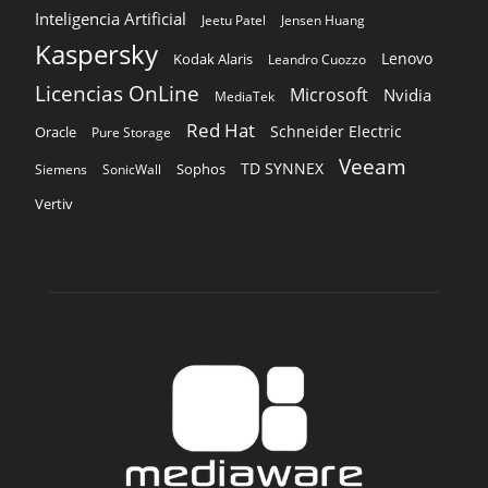
Inteligencia Artificial
Jeetu Patel
Jensen Huang
Kaspersky
Lenovo
Kodak Alaris
Leandro Cuozzo
Licencias OnLine
Microsoft
Nvidia
MediaTek
Red Hat
Schneider Electric
Oracle
Pure Storage
Veeam
TD SYNNEX
Sophos
Siemens
SonicWall
Vertiv