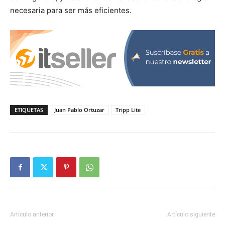
necesaria para ser más eficientes.
ETIQUETAS
Juan Pablo Ortuzar
Tripp Lite
Artículo anterior
Artículo siguiente