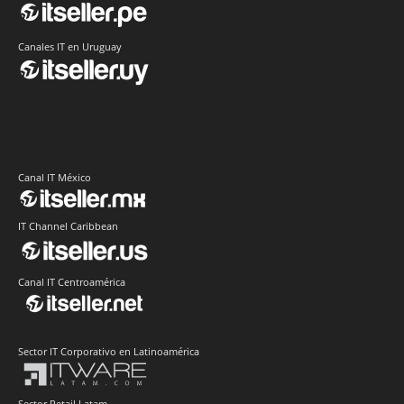
Canales IT en Uruguay
Canal IT México
IT Channel Caribbean
Canal IT Centroamérica
Sector IT Corporativo en Latinoamérica
Sector Retail Latam