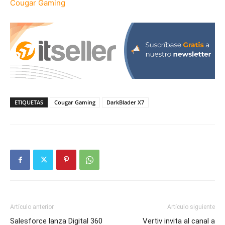
Cougar Gaming
ETIQUETAS
Cougar Gaming
DarkBlader X7
Artículo anterior
Artículo siguiente
Salesforce lanza Digital 360
Vertiv invita al canal a