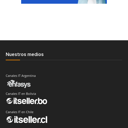
Nuestros medios
Canales IT Argentina
Canales IT en Bolivia
Canales IT en Chile