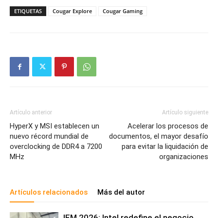
ETIQUETAS
Cougar Explore
Cougar Gaming
Artículo anterior
Artículo siguiente
HyperX y MSI establecen un
Acelerar los procesos de
nuevo récord mundial de
documentos, el mayor desafío
overclocking de DDR4 a 7200
para evitar la liquidación de
MHz
organizaciones
Artículos relacionados
Más del autor
IEM 2026: Intel redefine el negocio