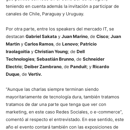
teniendo en cuenta además la invitación a participar de
canales de Chile, Paraguay y Uruguay.
Por otra parte, entre los speakers del mercado IT, se
destacan
Gabriel Sakata
y
Juan Marino
, de
Cisco
;
Juan
Martin
y
Carlos Ramos
, de
Lenovo
;
Patricio
Iraolagoitia
y
Christian Young
; de
Dell
Technologies
;
Sebastián Brunno
, de
Schneider
Electric
;
Deiber Zambrano
, de
Panduit
; y
Ricardo
Duque
, de
Vertiv.
“Aunque las charlas siempre terminan siendo
mayoritariamente de tecnología dura, también tratamos
tratamos de dar una parte que tenga que ver con
marketing, en este caso Redes Sociales, o e-commerce”,
comentó al respecto el entrevistado. En ese sentido, este
año el evento contará también con las exposiciones de