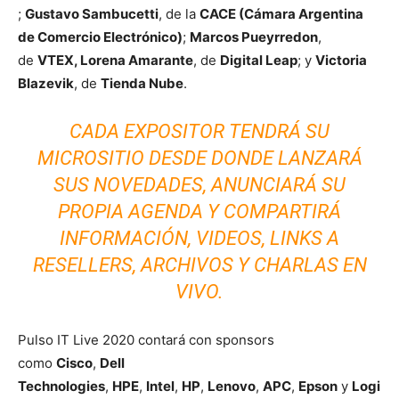
;
Gustavo Sambucetti
, de la
CACE (Cámara Argentina
de Comercio Electrónico)
;
Marcos Pueyrredon
,
de
VTEX, Lorena Amarante
, de
Digital Leap
; y
Victoria
Blazevik
, de
Tienda Nube
.
CADA EXPOSITOR TENDRÁ SU
MICROSITIO DESDE DONDE LANZARÁ
SUS NOVEDADES, ANUNCIARÁ SU
PROPIA AGENDA Y COMPARTIRÁ
INFORMACIÓN, VIDEOS, LINKS A
RESELLERS, ARCHIVOS Y CHARLAS EN
VIVO.
Pulso IT Live 2020 contará con sponsors
como
Cisco
,
Dell
Technologies
,
HPE
,
Intel
,
HP
,
Lenovo
,
APC
,
Epson
y
Logi