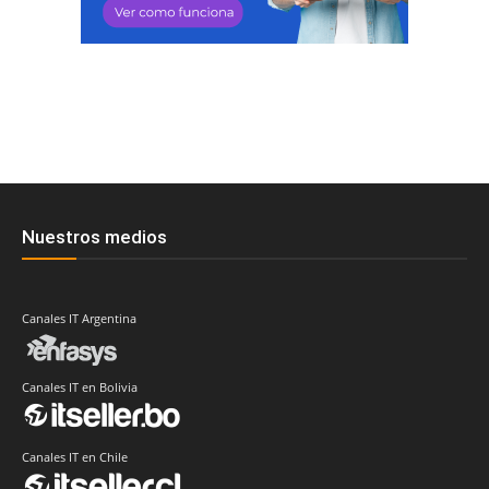
Nuestros medios
Canales IT Argentina
Canales IT en Bolivia
Canales IT en Chile