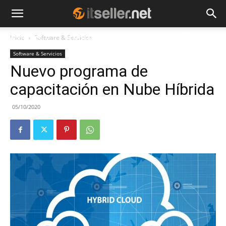
Inicio
Software & Servicios
NOTICIAS
TENDENCIAS
EMPRESAS
Software & Servicios
Nuevo programa de
capacitación en Nube Híbrida
05/10/2020