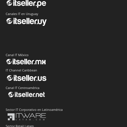
Canales IT en Uruguay
Canal IT México
IT Channel Caribbean
Canal IT Centroamérica
Sector IT Corporativo en Latinoamérica
Sector Retail Latam