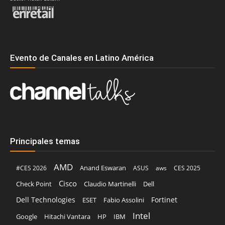
Evento de Canales en Latino América
Principales temas
AMD
Anand Eswaran
#CES 2026
ASUS
aws
CES 2025
Cisco
Claudio Martinelli
Dell
Check Point
Dell Technologies
Fortinet
ESET
Fabio Assolini
Intel
Google
Hitachi Vantara
HP
IBM