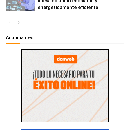
nueva solución escalable y
energéticamente eficiente
Anunciantes