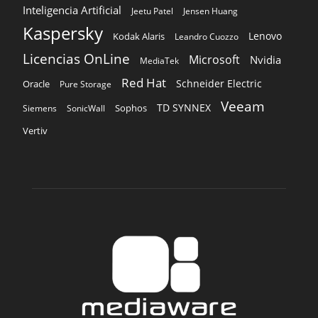
Inteligencia Artificial
Jeetu Patel
Jensen Huang
Kaspersky
Lenovo
Kodak Alaris
Leandro Cuozzo
Licencias OnLine
Microsoft
Nvidia
MediaTek
Red Hat
Schneider Electric
Oracle
Pure Storage
Veeam
TD SYNNEX
Sophos
Siemens
SonicWall
Vertiv