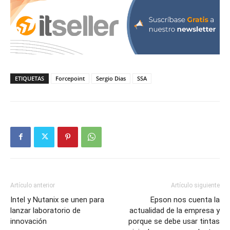
ETIQUETAS
Forcepoint
Sergio Dias
SSA
Artículo anterior
Artículo siguiente
Intel y Nutanix se unen para
Epson nos cuenta la
lanzar laboratorio de
actualidad de la empresa y
innovación
porque se debe usar tintas