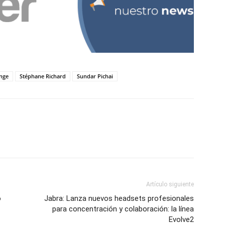
nge
Stéphane Richard
Sundar Pichai
Artículo siguiente
o
Jabra: Lanza nuevos headsets profesionales
para concentración y colaboración: la línea
Evolve2