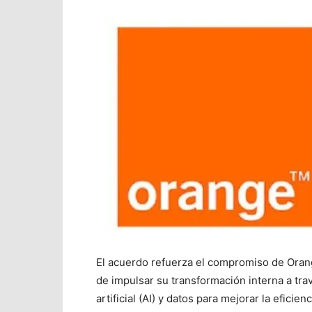
El acuerdo refuerza el compromiso de Orang
de impulsar su transformación interna a tra
artificial (AI) y datos para mejorar la eficien