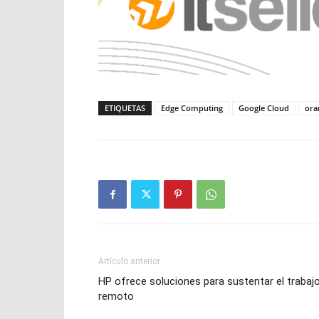
ETIQUETAS
Edge Computing
Google Cloud
ora
Artículo anterior
HP ofrece soluciones para sustentar el trabaj
remoto