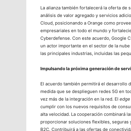
La alianza también fortalecerá la oferta de
análisis de valor agregado y servicios adici
Cloud, posicionando a Orange como provee
empresariales en todo el mundo y fortaleci
Cyberdefense. Con este acuerdo, Google C
un actor importante en el sector de la nub
las principales industrias, incluidas las p
Impulsando la próxima generación de servi
El acuerdo también permitirá el desarrollo 
medida que se desplieguen redes 5G en toda
vez más de la integración en la red. El
edge
cumplir con los nuevos requisitos de consu
alta velocidad. La cooperación combinará l
proporcionar soluciones flexibles, seguras
B2C. Contribuirá a las ofertas de conectivi