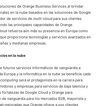
 soluciones de Orange Business Services al brindar
onales en la nube basados ​​en las soluciones de Google
dor de servicios de
multi-cloud
para sus clientes
endo las principales capacidades de Orange
loud refuerza aún más su presencia en Europa como
e que proporciona tecnologías y servicios avanzados en
equeñas y medianas empresas.
cios en la nube
de futuros servicios informáticos de vanguardia a
 Europa y la informática en la nube se beneficie cada
 computing
será el protagonista en la carrera para
midores y empresas para servicios de baja latencia y
as fortalezas de Google Cloud y Orange para
 y de vanguardia para los mercados B2B, mayorista y
dad mejoradas que Orange ofrece a sus clientes