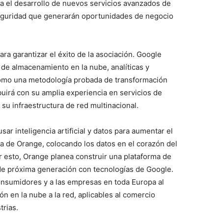
ra el desarrollo de nuevos servicios avanzados de
eguridad que generarán oportunidades de negocio
a garantizar el éxito de la asociación. Google
de almacenamiento en la nube, analíticas y
í como una metodología probada de transformación
buirá con su amplia experiencia en servicios de
su infraestructura de red multinacional.
r inteligencia artificial y datos para aumentar el
ea de Orange, colocando los datos en el corazón del
 esto, Orange planea construir una plataforma de
 de próxima generación con tecnologías de Google.
consumidores y a las empresas en toda Europa al
 en la nube a la red, aplicables al comercio
trias.