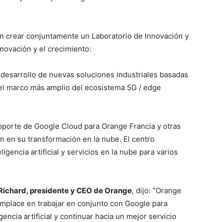
 crear conjuntamente un Laboratorio de Innovación y
novación y el crecimiento:
l desarrollo de nuevas soluciones industriales basadas
o del marco más amplio del ecosistema 5G / edge
oporte de Google Cloud para Orange Francia y otras
an en su transformación en la nube. El centro
igencia artificial y servicios en la nube para varios
Richard, presidente y CEO de Orange
, dijo: “Orange
omplace en trabajar en conjunto con Google para
encia artificial y continuar hacia un mejor servicio