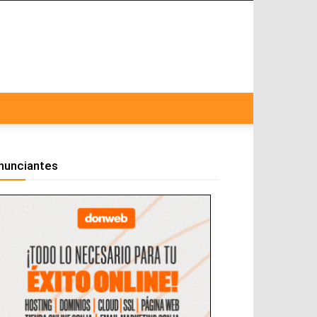
nunciantes