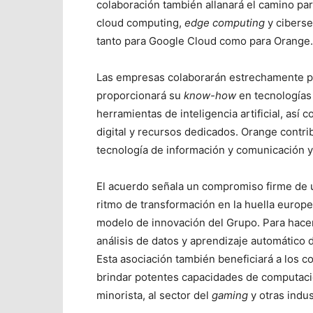
colaboración también allanará el camino pa
cloud computing,
edge computing
y cibers
tanto para Google Cloud como para Orange.
Las empresas colaborarán estrechamente par
proporcionará su
know-how
en tecnologías 
herramientas de inteligencia artificial, as
digital y recursos dedicados. Orange contri
tecnología de información y comunicación y 
El acuerdo señala un compromiso firme de usa
ritmo de transformación en la huella europ
modelo de innovación del Grupo. Para hacer
análisis de datos y aprendizaje automático
Esta asociación también beneficiará a los 
brindar potentes capacidades de computación
minorista, al sector del
gaming
y otras indus