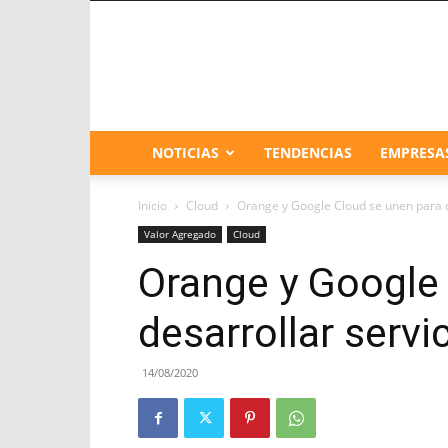
NOTICIAS
TENDENCIAS
EMPRESA
Inicio
Cloud
Orange y Google Cloud se unen para de
Valor Agregado
Cloud
Orange y Google
desarrollar servi
14/08/2020