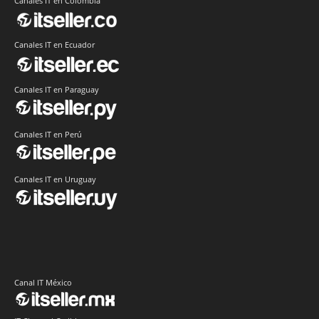
Canales IT en Colombia
Canales IT en Ecuador
Canales IT en Paraguay
Canales IT en Perú
Canales IT en Uruguay
Canal IT México