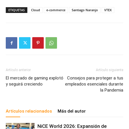
ETIQUETAS
Cloud
e-commerce
Santiago Naranjo
VTEX
Artículo anterior
Artículo siguiente
El mercado de gaming explotó
Consejos para proteger a tus
y seguirá creciendo
empleados esenciales durante
la Pandemia
Artículos relacionados
Más del autor
NiCE World 2026: Expansión de