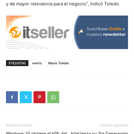
y de mayor relevancia para el negocio”, indicó Toledo.
ETIQUETAS
everis
Mario Toledo
Artículo anterior
Artículo siguiente
Windows 10 obtiene el 60% del
Intel lanza su 3ra Generación