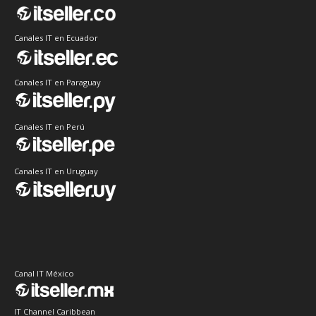
Canales IT en Ecuador
Canales IT en Paraguay
Canales IT en Perú
Canales IT en Uruguay
Canal IT México
IT Channel Caribbean