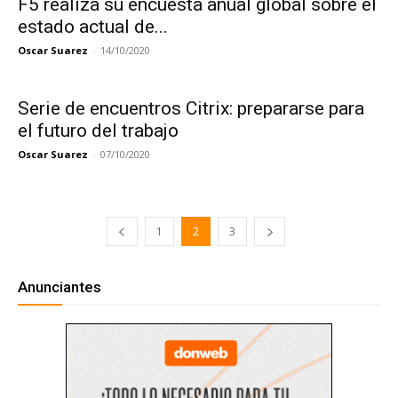
F5 realiza su encuesta anual global sobre el
estado actual de...
Oscar Suarez
-
14/10/2020
Serie de encuentros Citrix: prepararse para
el futuro del trabajo
Oscar Suarez
-
07/10/2020
1
2
3
Anunciantes