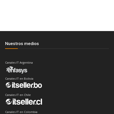
Nuestros medios
Canales IT Argentina
Canales IT en Bolivia
Canales IT en Chile
Canales IT en Colombia