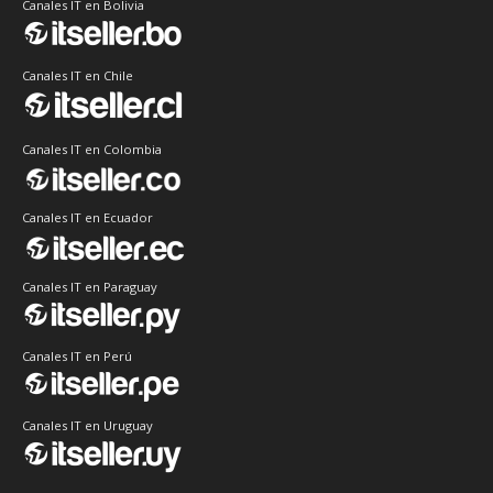
Canales IT en Bolivia
Canales IT en Chile
Canales IT en Colombia
Canales IT en Ecuador
Canales IT en Paraguay
Canales IT en Perú
Canales IT en Uruguay