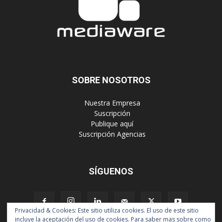
SOBRE NOSOTROS
‎ Nuestra Empresa
‎ Suscripción
‎ Publique aquí
‎ Suscripción Agencias
SÍGUENOS
Privacidad & Cookies: Este sitio utiliza cookies. El uso de este sitio
incluye la aceptación del uso de cookies. Para saber mas sobre como