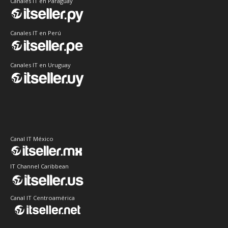
Canales IT en Paraguay
Canales IT en Perú
Canales IT en Uruguay
Canal IT México
IT Channel Caribbean
Canal IT Centroamérica