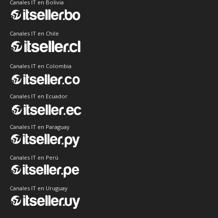
Canales IT en Bolivia
Canales IT en Chile
Canales IT en Colombia
Canales IT en Ecuador
Canales IT en Paraguay
Canales IT en Perú
Canales IT en Uruguay