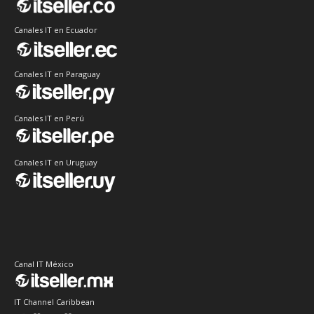
Canales IT en Ecuador
Canales IT en Paraguay
Canales IT en Perú
Canales IT en Uruguay
Canal IT México
IT Channel Caribbean