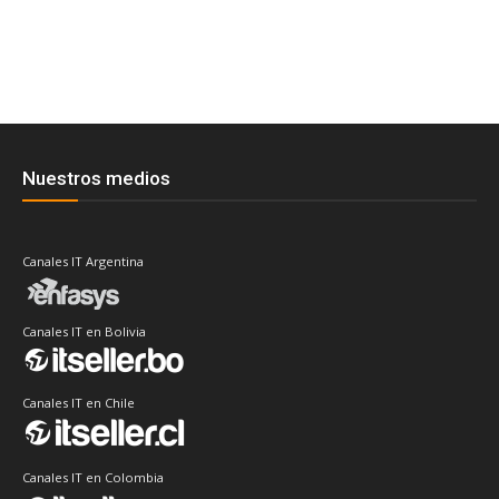
Nuestros medios
Canales IT Argentina
Canales IT en Bolivia
Canales IT en Chile
Canales IT en Colombia