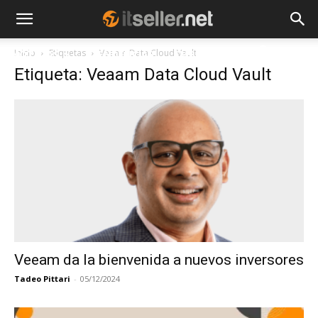
Inicio
Etiquetas
Veaam Data Cloud Vault
NOTICIAS
TENDENCIAS
EMPRESAS
Etiqueta: Veaam Data Cloud Vault
Veeam da la bienvenida a nuevos inversores
Tadeo Pittari
-
05/12/2024