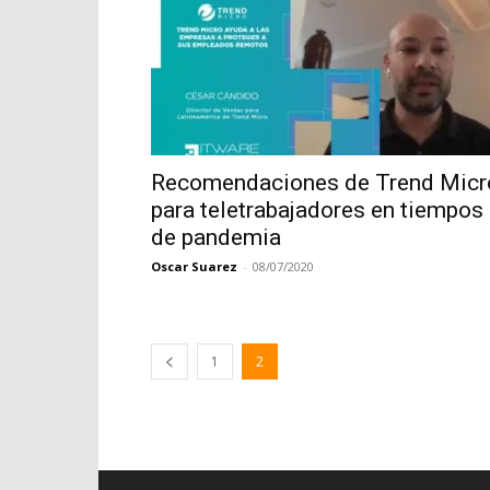
Recomendaciones de Trend Micr
para teletrabajadores en tiempos
de pandemia
Oscar Suarez
-
08/07/2020
1
2