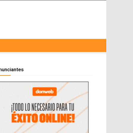
nunciantes