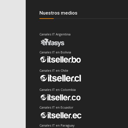
Nuestros medios
Canales IT Argentina
Canales IT en Bolivia
Canales IT en Chile
Canales IT en Colombia
Canales IT en Ecuador
Canales IT en Paraguay