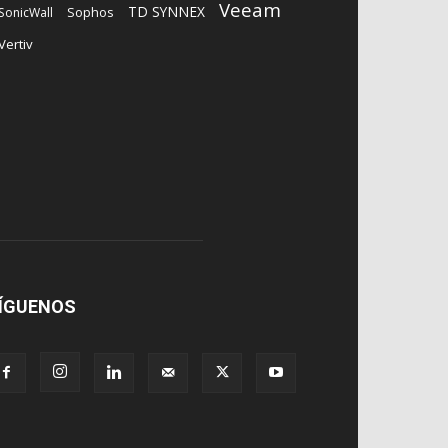
Veeam
TD SYNNEX
Sophos
SonicWall
Vertiv
ÍGUENOS