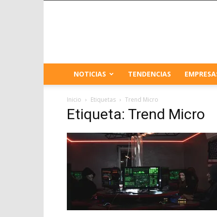
NOTICIAS
TENDENCIAS
EMPRESA
Inicio
Etiquetas
Trend Micro
Etiqueta: Trend Micro