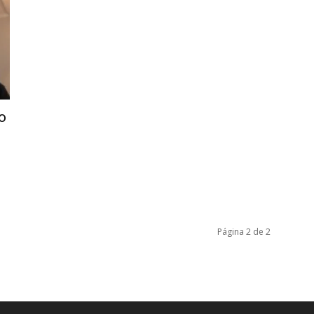
o
Página 2 de 2