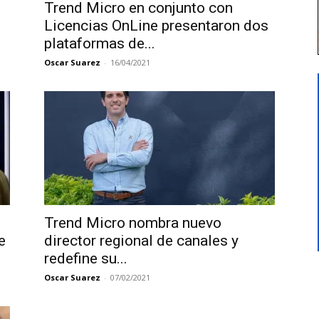
Trend Micro en conjunto con
Licencias OnLine presentaron dos
plataformas de...
Oscar Suarez
-
16/04/2021
Trend Micro nombra nuevo
e
director regional de canales y
redefine su...
Oscar Suarez
-
07/02/2021