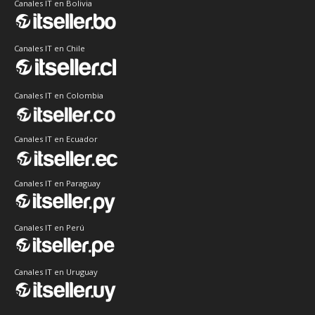
Canales IT en Bolivia
Canales IT en Chile
Canales IT en Colombia
Canales IT en Ecuador
Canales IT en Paraguay
Canales IT en Perú
Canales IT en Uruguay