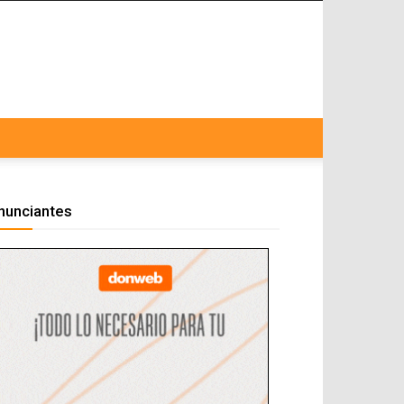
nunciantes