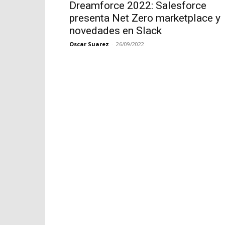
Dreamforce 2022: Salesforce
presenta Net Zero marketplace y
novedades en Slack
Oscar Suarez
-
26/09/2022