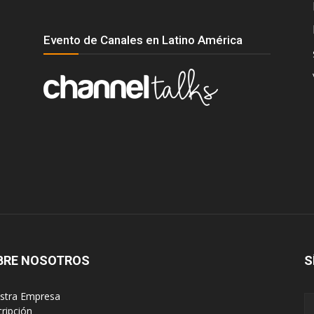
Evento de Canales en Latino América
BRE NOSOTROS
S
estra Empresa
cripción