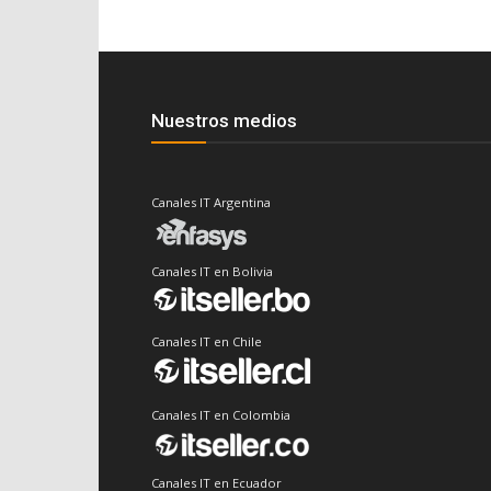
Nuestros medios
Canales IT Argentina
Canales IT en Bolivia
Canales IT en Chile
Canales IT en Colombia
Canales IT en Ecuador