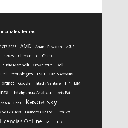
rincipales temas
AMD
Anand Eswaran
#CES 2026
ASUS
Cisco
CES 2025
Check Point
Claudio Martinelli
Dell
CrowdStrike
Dell Technologies
ESET
Fabio Assolini
Fortinet
Google
Hitachi Vantara
HP
IBM
Intel
Inteligencia Artificial
Jeetu Patel
Kaspersky
Jensen Huang
Lenovo
Kodak Alaris
Leandro Cuozzo
Licencias OnLine
MediaTek