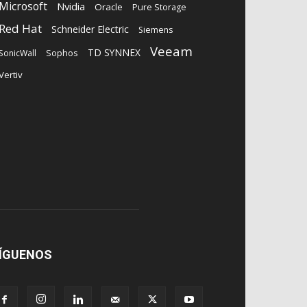
Microsoft
Nvidia
Oracle
Pure Storage
Red Hat
Schneider Electric
Siemens
Veeam
TD SYNNEX
Sophos
SonicWall
Vertiv
ÍGUENOS