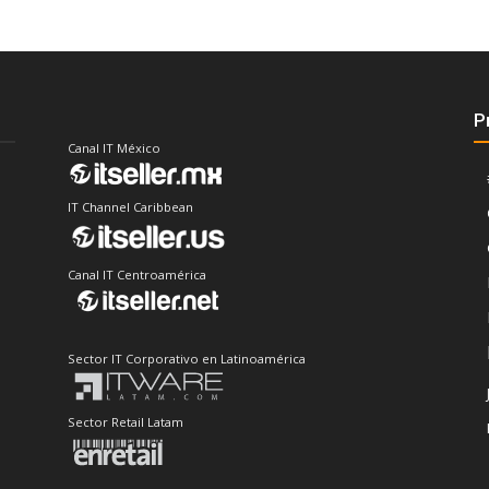
P
Canal IT México
IT Channel Caribbean
Canal IT Centroamérica
Sector IT Corporativo en Latinoamérica
Sector Retail Latam