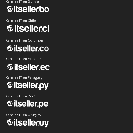
Canales IT en Bolivia
Canales IT en Chile
Canales IT en Colombia
Canales IT en Ecuador
Canales IT en Paraguay
Canales IT en Perú
Canales IT en Uruguay