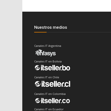
Nuestros medios
Canales IT Argentina
Canales IT en Bolivia
Canales IT en Chile
Canales IT en Colombia
Canales IT en Ecuador