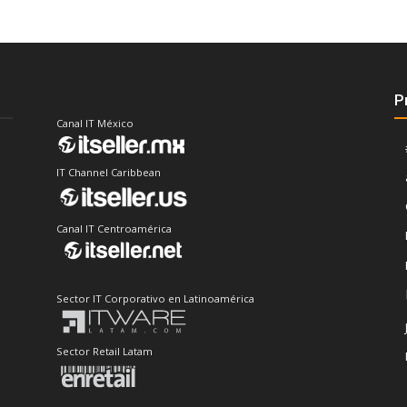
P
Canal IT México
IT Channel Caribbean
Canal IT Centroamérica
Sector IT Corporativo en Latinoamérica
Sector Retail Latam