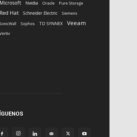
Microsoft
Nvidia
Oracle
Pure Storage
Red Hat
Schneider Electric
Siemens
Veeam
TD SYNNEX
Sophos
SonicWall
Vertiv
ÍGUENOS