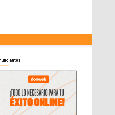
nunciantes