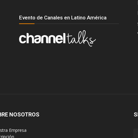
Evento de Canales en Latino América
BRE NOSOTROS
S
estra Empresa
cripción