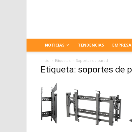
NOTICIAS
TENDENCIAS
EMPRESA
Inicio
Etiquetas
Soportes de pared
Etiqueta: soportes de 