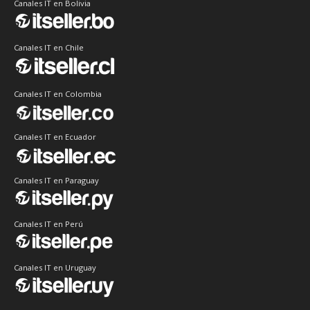
Canales IT en Bolivia
Canales IT en Chile
Canales IT en Colombia
Canales IT en Ecuador
Canales IT en Paraguay
Canales IT en Perú
Canales IT en Uruguay