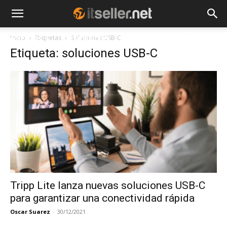
Inicio
Etiquetas
Soluciones USB-C
NOTICIAS
TENDENCIAS
EMPRESAS
Etiqueta: soluciones USB-C
Tripp Lite lanza nuevas soluciones USB-C
para garantizar una conectividad rápida
Oscar Suarez
-
30/12/2021