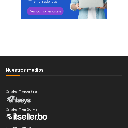
Nuestros medios
Canales IT Argentina
Canales IT en Bolivia
Canales IT en Chile