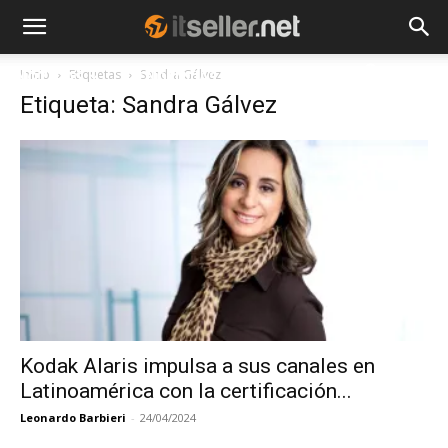
Inicio
Etiquetas
Sandra Gálvez
NOTICIAS
TENDENCIAS
EMPRESAS
Etiqueta: Sandra Gálvez
Kodak Alaris impulsa a sus canales en
Latinoamérica con la certificación...
Leonardo Barbieri
-
24/04/2024