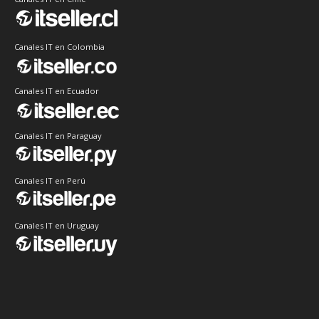
Canales IT en Colombia
Canales IT en Ecuador
Canales IT en Paraguay
Canales IT en Perú
Canales IT en Uruguay