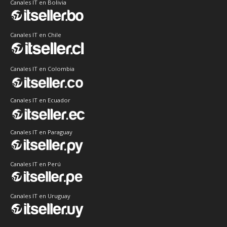
Canales IT en Bolivia
Canales IT en Chile
Canales IT en Colombia
Canales IT en Ecuador
Canales IT en Paraguay
Canales IT en Perú
Canales IT en Uruguay