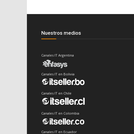
Nuestros medios
Canales IT Argentina
Canales IT en Bolivia
Canales IT en Chile
Canales IT en Colombia
Canales IT en Ecuador