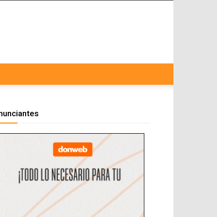
nunciantes