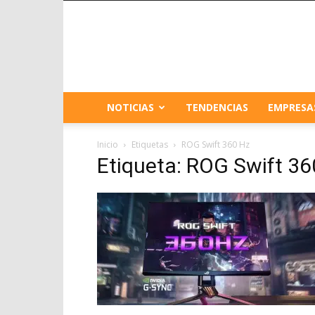
NOTICIAS
TENDENCIAS
EMPRESA
Inicio
Etiquetas
ROG Swift 360 Hz
Etiqueta: ROG Swift 36