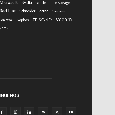
Microsoft
Nvidia
Oracle
Pure Storage
Red Hat
Schneider Electric
Siemens
Veeam
TD SYNNEX
Sophos
SonicWall
Vertiv
ÍGUENOS