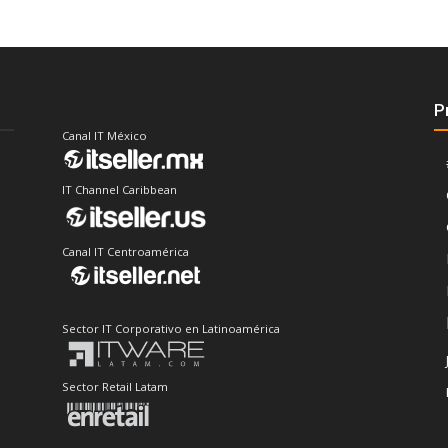
P
Canal IT México
IT Channel Caribbean
Canal IT Centroamérica
Sector IT Corporativo en Latinoamérica
Sector Retail Latam