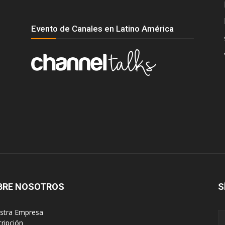
Evento de Canales en Latino América
BRE NOSOTROS
S
estra Empresa
cripción