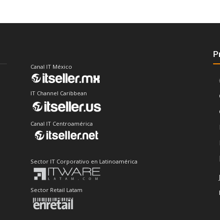
P
Canal IT México
IT Channel Caribbean
Canal IT Centroamérica
Sector IT Corporativo en Latinoamérica
Sector Retail Latam