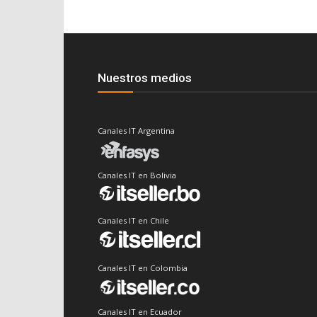
Nuestros medios
Canales IT Argentina
Canales IT en Bolivia
Canales IT en Chile
Canales IT en Colombia
Canales IT en Ecuador