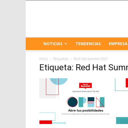
NOTICIAS
TENDENCIAS
EMPRESA
Inicio
Etiquetas
Red Hat Summit 2021
Etiqueta: Red Hat Sum