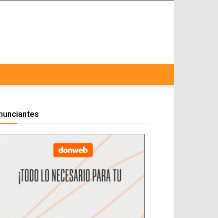
nunciantes