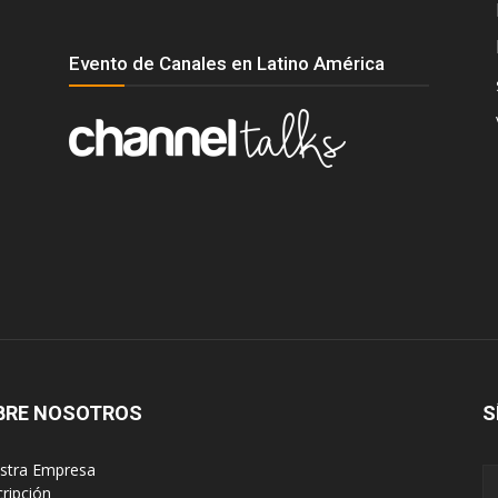
Evento de Canales en Latino América
BRE NOSOTROS
S
estra Empresa
cripción