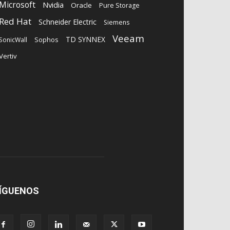
Microsoft
Nvidia
Oracle
Pure Storage
Red Hat
Schneider Electric
Siemens
Veeam
TD SYNNEX
Sophos
SonicWall
Vertiv
ÍGUENOS