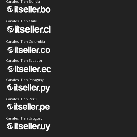
Canales IT en Bolivia
Canales IT en Chile
Canales IT en Colombia
Canales IT en Ecuador
Canales IT en Paraguay
Canales IT en Perú
Canales IT en Uruguay