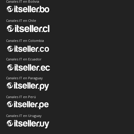
Canales IT en Bolivia
Canales IT en Chile
Canales IT en Colombia
Canales IT en Ecuador
Canales IT en Paraguay
Canales IT en Perú
Canales IT en Uruguay