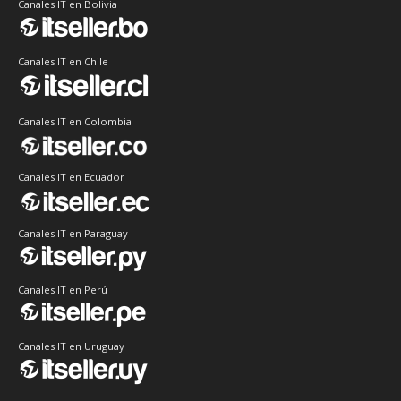
Canales IT en Bolivia
Canales IT en Chile
Canales IT en Colombia
Canales IT en Ecuador
Canales IT en Paraguay
Canales IT en Perú
Canales IT en Uruguay