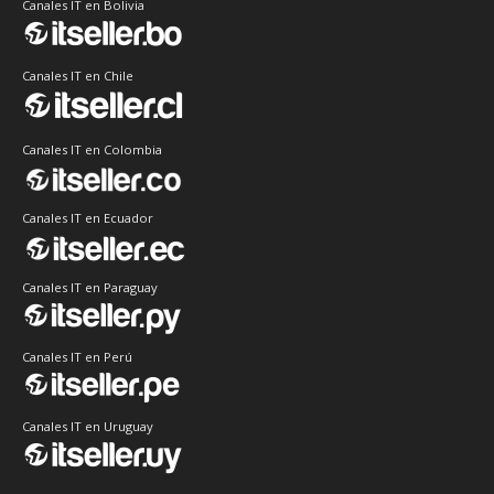
Canales IT en Bolivia
Canales IT en Chile
Canales IT en Colombia
Canales IT en Ecuador
Canales IT en Paraguay
Canales IT en Perú
Canales IT en Uruguay