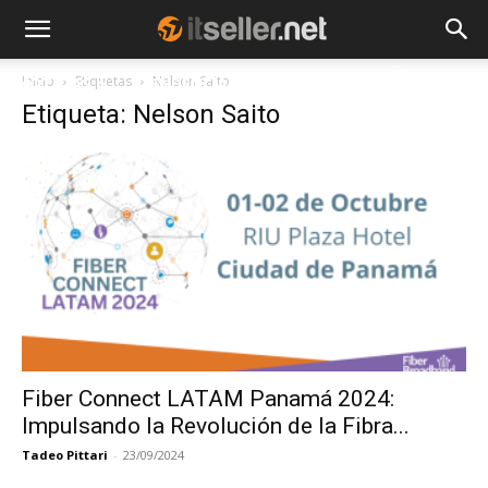
Inicio
Etiquetas
Nelson Saito
NOTICIAS
TENDENCIAS
EMPRESAS
Etiqueta: Nelson Saito
Fiber Connect LATAM Panamá 2024:
Impulsando la Revolución de la Fibra...
Tadeo Pittari
-
23/09/2024