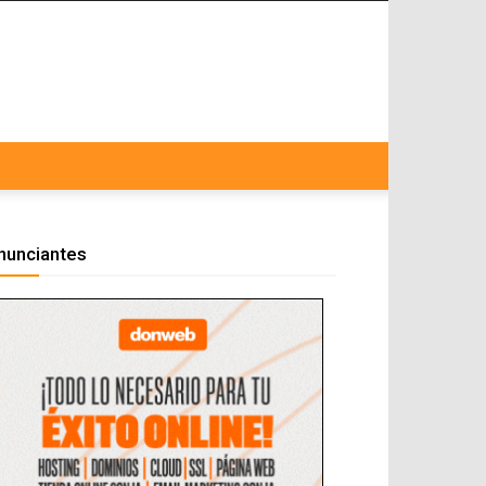
nunciantes