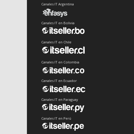
Canales IT Argentina
Canales IT en Bolivia
Canales IT en Chile
Canales IT en Colombia
Canales IT en Ecuador
Canales IT en Paraguay
Canales IT en Perú