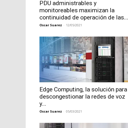
PDU administrables y
monitoreables maximizan la
continuidad de operación de las..
Oscar Suarez
-
12/05/2021
Edge Computing, la solución para
descongestionar la redes de voz
y...
Oscar Suarez
-
05/03/2021