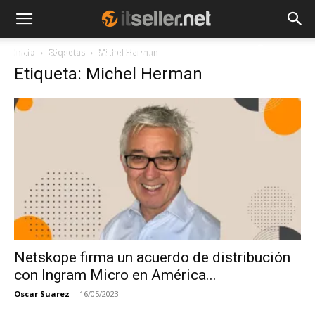
Inicio
Etiquetas
Michel Herman
NOTICIAS
TENDENCIAS
EMPRESAS
Etiqueta: Michel Herman
Netskope firma un acuerdo de distribución
con Ingram Micro en América...
Oscar Suarez
-
16/05/2023