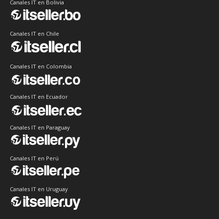
Canales IT en Bolivia
Canales IT en Chile
Canales IT en Colombia
Canales IT en Ecuador
Canales IT en Paraguay
Canales IT en Perú
Canales IT en Uruguay