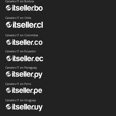
Canales IT en Bolivia
Canales IT en Chile
Canales IT en Colombia
Canales IT en Ecuador
Canales IT en Paraguay
Canales IT en Perú
Canales IT en Uruguay