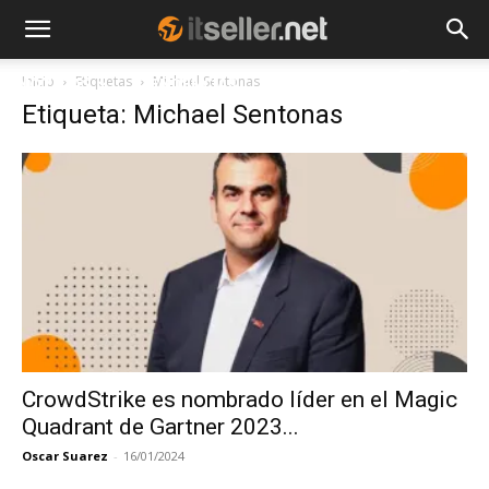
Inicio
Etiquetas
Michael Sentonas
NOTICIAS
TENDENCIAS
EMPRESAS
Etiqueta: Michael Sentonas
CrowdStrike es nombrado líder en el Magic
Quadrant de Gartner 2023...
Oscar Suarez
-
16/01/2024