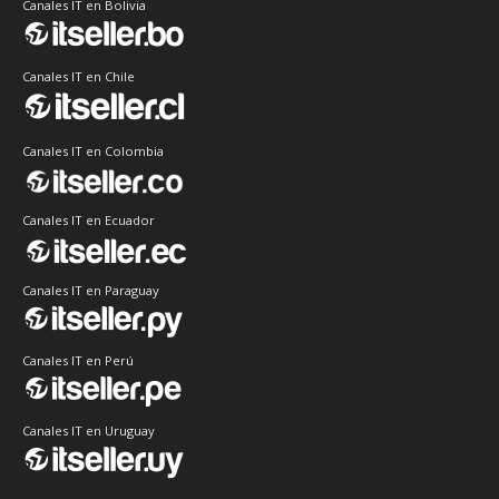
Canales IT en Bolivia
Canales IT en Chile
Canales IT en Colombia
Canales IT en Ecuador
Canales IT en Paraguay
Canales IT en Perú
Canales IT en Uruguay