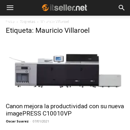
Inicio
Etiquetas
Mauricio Villaroel
NOTICIAS
TENDENCIAS
EMPRESAS
Etiqueta: Mauricio Villaroel
Canon mejora la productividad con su nueva
imagePRESS C10010VP
Oscar Suarez
-
07/01/2021