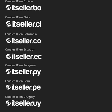
Canales IT en Bolivia
Canales IT en Chile
Canales IT en Colombia
Canales IT en Ecuador
Canales IT en Paraguay
Canales IT en Perú
Canales IT en Uruguay