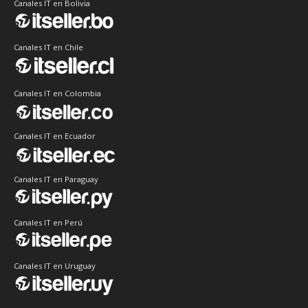
Canales IT en Bolivia
Canales IT en Chile
Canales IT en Colombia
Canales IT en Ecuador
Canales IT en Paraguay
Canales IT en Perú
Canales IT en Uruguay