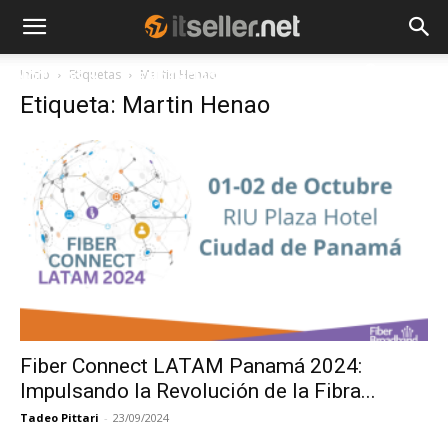
Inicio
Etiquetas
Martin Henao
NOTICIAS
TENDENCIAS
EMPRESAS
Etiqueta: Martin Henao
Fiber Connect LATAM Panamá 2024:
Impulsando la Revolución de la Fibra...
Tadeo Pittari
-
23/09/2024