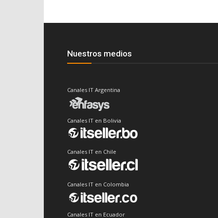
Nuestros medios
Canales IT Argentina
Canales IT en Bolivia
Canales IT en Chile
Canales IT en Colombia
Canales IT en Ecuador