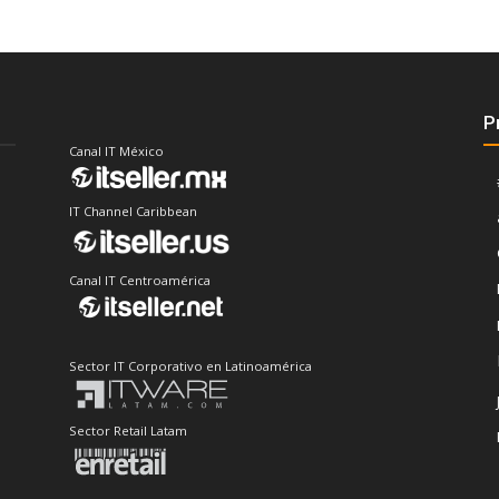
P
Canal IT México
IT Channel Caribbean
Canal IT Centroamérica
Sector IT Corporativo en Latinoamérica
Sector Retail Latam