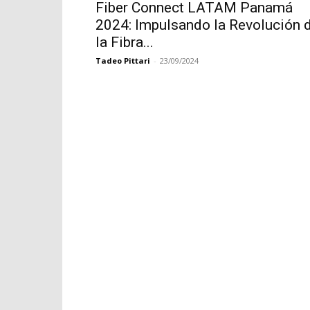
Fiber Connect LATAM Panamá
2024: Impulsando la Revolución 
la Fibra...
Tadeo Pittari
-
23/09/2024