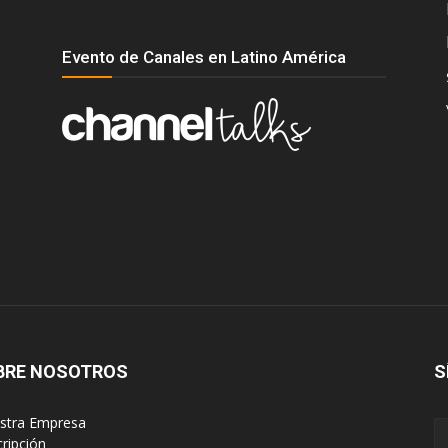
Evento de Canales en Latino América
BRE NOSOTROS
S
estra Empresa
cripción