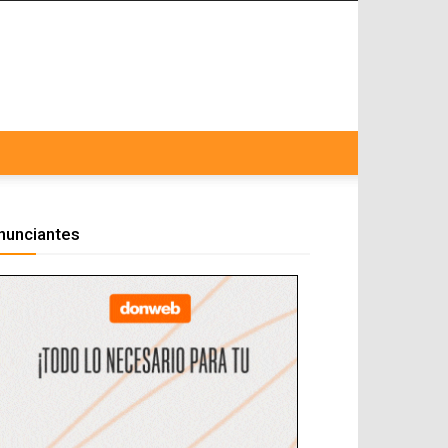
nunciantes