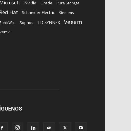
Microsoft
Nvidia
Oracle
Pure Storage
Red Hat
Schneider Electric
Siemens
Veeam
TD SYNNEX
Sophos
SonicWall
Vertiv
ÍGUENOS